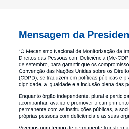
Mensagem da Preside
“O Mecanismo Nacional de Monitorização da I
Direitos das Pessoas com Deficiência (Me-CDPD)
de setembro, para garantir que os compromissos
Convenção das Nações Unidas sobre os Direito
(CDPD), se traduzem em políticas públicas e p
dignidade, a igualdade e a inclusão plena das 
Enquanto órgão independente, plural e partic
acompanhar, avaliar e promover o cumpriment
permanente com as instituições públicas, a socie
próprias pessoas com deficiência e as suas org
Vivemos num tempo de permanente transformação