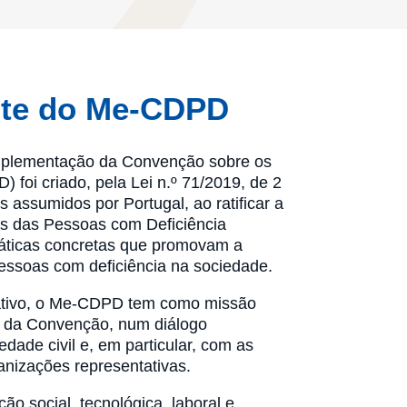
nte do Me-CDPD
mplementação da Convenção sobre os
 foi criado, pela Lei n.º 71/2019, de 2
 assumidos por Portugal, ao ratificar a
s das Pessoas com Deficiência
ráticas concretas que promovam a
pessoas com deficiência na sociedade.
ipativo, o Me-CDPD tem como missão
o da Convenção, num diálogo
dade civil e, em particular, com as
anizações representativas.
 social, tecnológica, laboral e