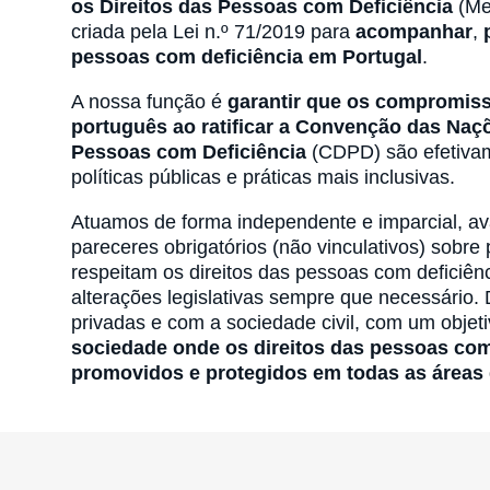
os Direitos das Pessoas com Deficiência
(Me
criada pela Lei n.º 71/2019 para
acompanhar
,
pessoas com deficiência em Portugal
.
A nossa função é
garantir que os compromis
português ao ratificar a Convenção das Naç
Pessoas com Deficiência
(CDPD) são efetivam
políticas públicas e práticas mais inclusivas.
Atuamos de forma independente e imparcial, aval
pareceres obrigatórios (não vinculativos) sobre 
respeitam os direitos das pessoas com deficiê
alterações legislativas sempre que necessário.
privadas e com a sociedade civil, com um objeti
sociedade onde os direitos das pessoas com
promovidos e protegidos em todas as áreas 