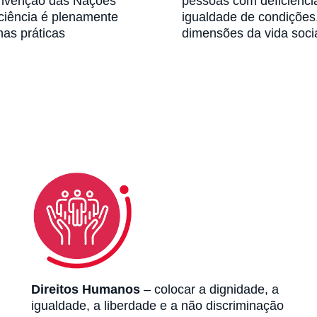
onvenção das Nações
pessoas com deficiênci
ciência é plenamente
igualdade de condições
nas práticas
dimensões da vida social
Direitos Humanos
– colocar a dignidade, a
igualdade, a liberdade e a não discriminação