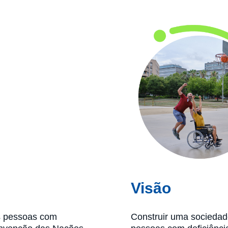
Visão
as pessoas com
Construir uma sociedade