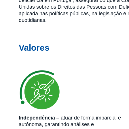
deficiência em Portugal, assegurando que a C
Unidas sobre os Direitos das Pessoas com Defi
aplicada nas políticas públicas, na legislação e 
quotidianas.
Valores
Independência
– atuar de forma imparcial e
autónoma, garantindo análises e