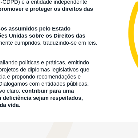
-CDPD) é a entidade independente
promover e proteger os direitos das
sos assumidos pelo Estado
ões Unidas sobre os Direitos das
ente cumpridos, traduzindo-se em leis,
iando políticas e práticas, emitindo
projetos de diplomas legislativos que
ncia e propondo recomendações e
 Dialogamos com entidades públicas,
vo claro:
contribuir para uma
 deficiência sejam respeitados,
da vida
.