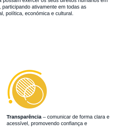
a possam exercer os seus direitos humanos em
, participando ativamente em todas as
, política, económica e cultural.
Transparência
– comunicar de forma clara e
acessível, promovendo confiança e