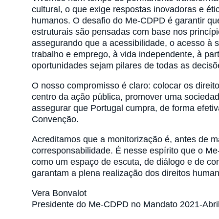
cultural, o que exige respostas inovadoras e éti
humanos. O desafio do Me-CDPD é garantir qu
estruturais são pensadas com base nos princíp
assegurando que a acessibilidade, o acesso à s
trabalho e emprego, à vida independente, à par
oportunidades sejam pilares de todas as decisões
O nosso compromisso é claro: colocar os direit
centro da ação pública, promover uma sociedad
assegurar que Portugal cumpra, de forma efetiva
Convenção.
Acreditamos que a monitorização é, antes de ma
corresponsabilidade. É nesse espírito que o M
como um espaço de escuta, de diálogo e de con
garantam a plena realização dos direitos huma
Vera Bonvalot
Presidente do Me-CDPD no Mandato 2021-Abri