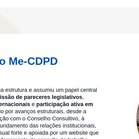
 do Me-CDPD
 estrutura e assumiu um papel central
issão de pareceres legislativos
,
ernacionais
e
participação ativa em
do por avanços estruturais, desde a
lação com o Conselho Consultivo, à
ndamento das relações institucionais,
sual forte e apoiada por um website que