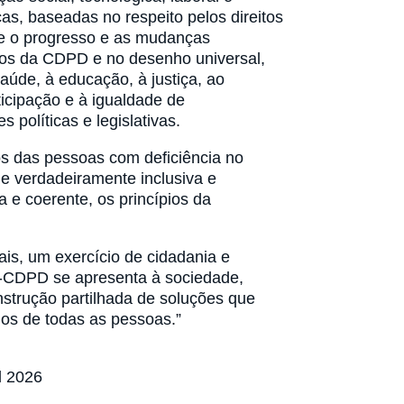
cas, baseadas no respeito pelos direitos
e o progresso e as mudanças
ios da CDPD e no desenho universal,
aúde, à educação, à justiça, ao
ticipação e à igualdade de
 políticas e legislativas.
os das pessoas com deficiência no
e verdadeiramente inclusiva e
 e coerente, os princípios da
is, um exercício de cidadania e
e-CDPD se apresenta à sociedade,
strução partilhada de soluções que
nos de todas as pessoas.”
l 2026