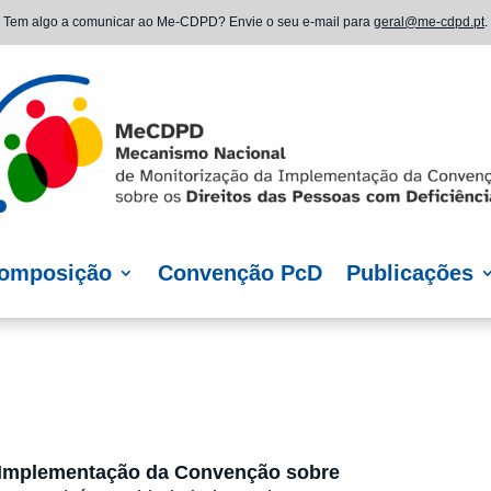
Tem algo a comunicar ao Me-CDPD? Envie o seu e-mail para
geral@me-cdpd.pt
.
omposição
Convenção PcD
Publicações
 Implementação da Convenção sobre