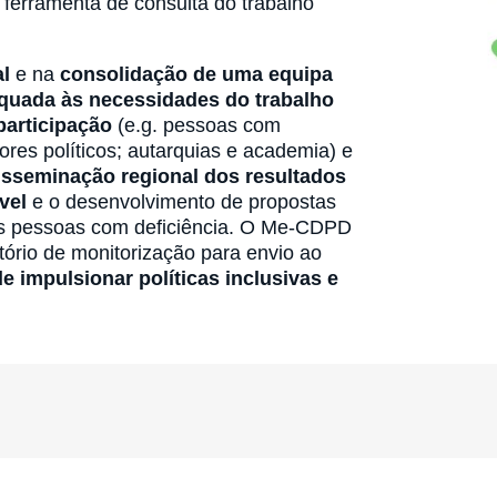
ferramenta de consulta do trabalho
al
e na
consolidação de uma equipa
equada às necessidades do trabalho
articipação
(e.g. pessoas com
ores políticos; autarquias e academia) e
isseminação regional dos resultados
vel
e o desenvolvimento de propostas
s pessoas com deficiência. O Me-CDPD
ório de monitorização para envio ao
 impulsionar políticas inclusivas e