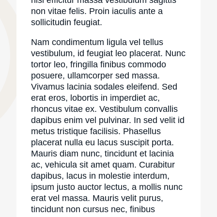
non vitae felis. Proin iaculis ante a
sollicitudin feugiat.
Nam condimentum ligula vel tellus
vestibulum, id feugiat leo placerat. Nunc
tortor leo, fringilla finibus commodo
posuere, ullamcorper sed massa.
Vivamus lacinia sodales eleifend. Sed
erat eros, lobortis in imperdiet ac,
rhoncus vitae ex. Vestibulum convallis
dapibus enim vel pulvinar. In sed velit id
metus tristique facilisis. Phasellus
placerat nulla eu lacus suscipit porta.
Mauris diam nunc, tincidunt et lacinia
ac, vehicula sit amet quam. Curabitur
dapibus, lacus in molestie interdum,
ipsum justo auctor lectus, a mollis nunc
erat vel massa. Mauris velit purus,
tincidunt non cursus nec, finibus