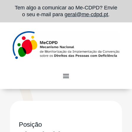
Tem algo a comunicar ao Me-CDPD? Envie
o seu e-mail para
geral@me-cdpd.pt
.
Posição