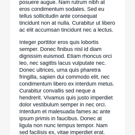
posuere augue. Nam rutrum nibh at
eros condimentum sodales. Sed eu
tellus sollicitudin ante consequat
tincidunt non at nulla. Curabitur ut libero
ac elit accumsan tincidunt nec a lectus.
Integer porttitor eros quis lobortis
semper. Donec finibus nisl id diam
dignissim euismod. Etiam rhoncus orci
leo, nec sagittis lacus vulputate nec.
Donec ultrices, urna quis pharetra
fringilla, sapien dui commodo elit, nec
condimentum libero ex interdum metus.
Curabitur convallis sed neque a
hendrerit. Vivamus quis justo imperdiet
dolor vestibulum semper in nec orci.
Interdum et malesuada fames ac ante
ipsum primis in faucibus. Donec at
ligula non nunc tempus tempor. Nam
sed facilisis ex, vitae imperdiet erat.