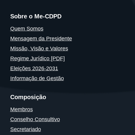
Sobre o Me-CDPD
Quem Somos
Mensagem da Presidente
Missão, Visão e Valores
Regime Jurídico [PDF]
Eleições 2026-2031
Informação de Gestão
Composição
Membros
Conselho Consultivo
Secretariado