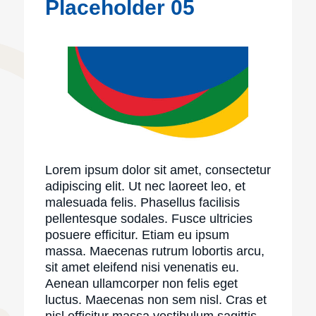
Placeholder 05
Lorem ipsum dolor sit amet, consectetur
adipiscing elit. Ut nec laoreet leo, et
malesuada felis. Phasellus facilisis
pellentesque sodales. Fusce ultricies
posuere efficitur. Etiam eu ipsum
massa. Maecenas rutrum lobortis arcu,
sit amet eleifend nisi venenatis eu.
Aenean ullamcorper non felis eget
luctus. Maecenas non sem nisl. Cras et
nisl efficitur massa vestibulum sagittis